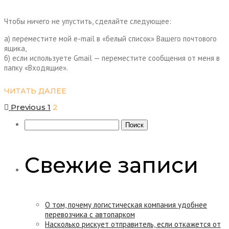
Чтобы ничего не упустить, сделайте следующее:
а) переместите мой e-mail в «белый список» Вашего почтового
ящика,
б) если используете Gmail — переместите сообщения от меня в
папку «Входящие».
ЧИТАТЬ ДАЛЕЕ
Пагинация
Previous
1
2
Найти:
записей
Свежие записи
О том, почему логистическая компания удобнее
перевозчика с автопарком
Насколько рискует отправитель, если откажется от