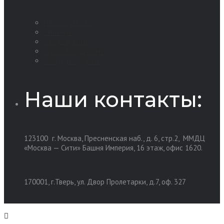
Негабаритные
Опасные
Стандартные
Мультимодальные
Международные
Наши контакты:
123100 г. Москва, Пресненская наб., д. 6, стр.2, ММДЦ
«Москва — Сити» Башня Империя, 16 этаж, офис 1620.
170001, г.Тверь, ул. Двор Пролетарки, д.7, оф. 327