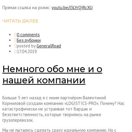
Прямая ссылка на ролик:
youtu.be/J3LYrQIRcXU
ЧИТАТЬ ДАЛЕЕ
0 comments
Без рубрики
posted by
GeneralRoad
17.04.2019
Немного обо мне и о
нашей компании
Больше 5 лет назад я с моим партнёром Валентиной
Корниловой создали компанию «LOGISTICS-PRO». Почему? Нас
катастрофически не устраивал тот бардак и
безответственность, которые творились на рынке
грузоперевозок.
Мы не пытались сделать сразу идеальную компанию. Но с