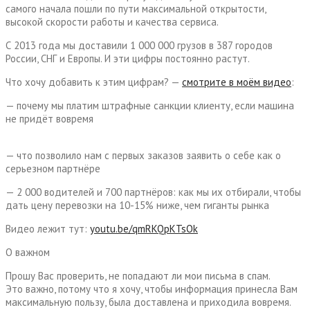
самого начала пошли по пути максимальной открытости,
высокой скорости работы и качества сервиса.
С 2013 года мы доставили 1 000 000 грузов в 387 городов
России, СНГ и Европы. И эти цифры постоянно растут.
Что хочу добавить к этим цифрам? —
смотрите в моём видео
:
— почему мы платим штрафные санкции клиенту, если машина
не придёт вовремя
— что позволило нам с первых заказов заявить о себе как о
серьезном партнёре
— 2 000 водителей и 700 партнёров: как мы их отбирали, чтобы
дать цену перевозки на 10-15% ниже, чем гиганты рынка
Видео лежит тут:
youtu.be/qmRKQpKTsOk
О важном
Прошу Вас проверить, не попадают ли мои письма в спам.
Это важно, потому что я хочу, чтобы информация принесла Вам
максимальную пользу, была доставлена и приходила вовремя.