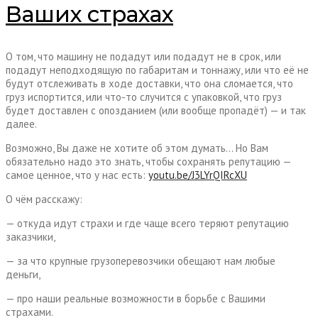
Ваших страхах
О том, что машину не подадут или подадут не в срок, или
подадут неподходящую по габаритам и тоннажу, или что её не
будут отслеживать в ходе доставки, что она сломается, что
груз испортится, или что-то случится с упаковкой, что груз
будет доставлен с опозданием (или вообще пропадёт) — и так
далее.
Возможно, Вы даже не хотите об этом думать… Но Вам
обязательно надо это знать, чтобы сохранять репутацию —
самое ценное, что у нас есть:
youtu.be/J3LYrQIRcXU
О чём расскажу:
— откуда идут страхи и где чаще всего теряют репутацию
заказчики,
— за что крупные грузоперевозчики обещают нам любые
деньги,
— про наши реальные возможности в борьбе с Вашими
страхами.