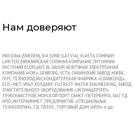
Нам доверяют
PRESONA (SWEDEN), SIA SOND (LATVIA), VLASTA COMPANY
LIMITED, ЕВРАЗИЙСКАЯ СОЛЯНАЯ КОМПАНИЯ, ПИТОМНИК
РАСТЕНИЙ ECOPLANT, BL GROUP, НЕФТЯНАЯ ЭЛЕКТРОННАЯ
КОМПАНИЯ «НЭК», GENBORG, УСТЬ-ЛАБИНСКИЙ ЗАВОД МЖБК,
ГЕРС ТЕХНОЛОДЖИ, КОНДИТЕРСКАЯ ФАБРИКА «СЛАВКОНД»,
ECO–MET, УРАЛ ХОЛДИНГ, FILTREST WATER ENGINEERING, ЗАВОД
ОЧИСТИТЕЛЬНОГО ОБОРУДОВАНИЯ «ЭКОМАШГРУПП»
ТРУБСНАБСТРОЙ, МОРСКОЙ ПОРТ САНКТ-ПЕТЕРБУРГА, ЗАО ТД
НПО, ИНТЕРХИММЕТ, ПРЕДПРИЯТИЕ «СПЕЦИАЛЬНЫЕ
ТЕХНОЛОГИИ», ТД ТВЭЛЗ , ТОРГОВЫЙ ДОМ «НПО» и др.