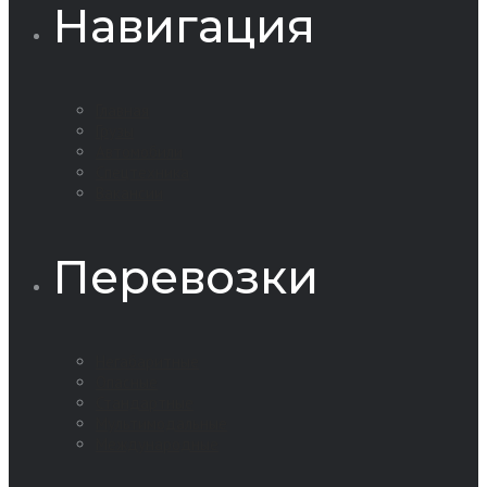
Навигация
Главная
Грузы
Автомобили
Спецтехника
Вакансии
Перевозки
Негабаритные
Опасные
Стандартные
Мультимодальные
Международные