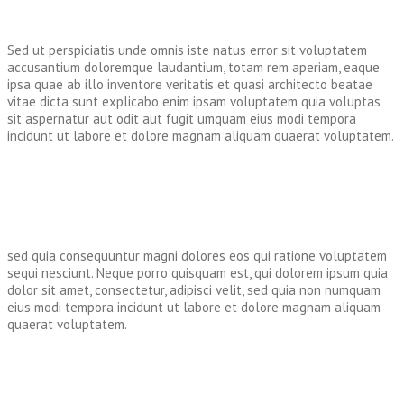
Sed ut perspiciatis unde omnis iste natus error sit voluptatem
accusantium doloremque laudantium, totam rem aperiam, eaque
ipsa quae ab illo inventore veritatis et quasi architecto beatae
vitae dicta sunt explicabo enim ipsam voluptatem quia voluptas
sit aspernatur aut odit aut fugit umquam eius modi tempora
incidunt ut labore et dolore magnam aliquam quaerat voluptatem.
sed quia consequuntur magni dolores eos qui ratione voluptatem
sequi nesciunt. Neque porro quisquam est, qui dolorem ipsum quia
dolor sit amet, consectetur, adipisci velit, sed quia non numquam
eius modi tempora incidunt ut labore et dolore magnam aliquam
quaerat voluptatem.