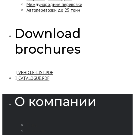
Международные перевозки
Автоперевозки до 25 тонн
Download
brochures
VEHICLE-LIST.PDF
CATALOGUE.PDF
О компании
О нас
Полезное