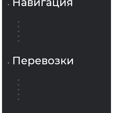
Навигация
Главная
Грузы
Автомобили
Спецтехника
Вакансии
Перевозки
Негабаритные
Опасные
Стандартные
Мультимодальные
Международные